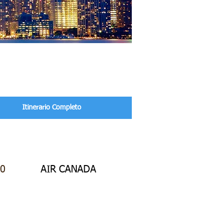
Itinerario Completo
0
AIR CANADA