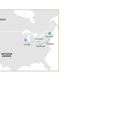
TROIT / CHICAGO