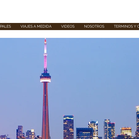
UPALES
VIAJES A MEDIDA
VIDEOS
NOSOTROS
TERMINOS Y 