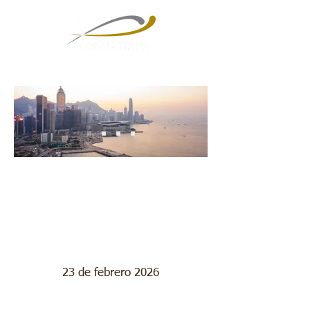
Hong Kong, Malasia,
Singapur y Maldivas
23 de febrero 2026