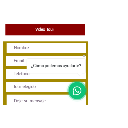
HONG KONG, KUALA LUMPUR,
MALACA, SINGAPUR Y MALDIVAS
Video Tour
¿Cómo podemos ayudarte?