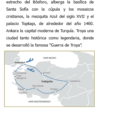
estrecho del Bósforo, alberga la basílica de
Santa Sofía con la cúpula y los mosaicos
cristianos, la mezquita Azul del siglo XVII y el
palacio Topkapı, de alrededor del año 1460.
Ankara la capital moderna de Turquía. Troya una
ciudad tanto histórica como legendaria, donde
se desarrolló la famosa “Guerra de Troya”.
Ciudades que visitan:
ESTAMBUL, TROYA, PERGAMO,
CANAKKALE, EFESO, KUSADASI,
PAMUKKALE, ANTALYA, CAPADOCIA Y