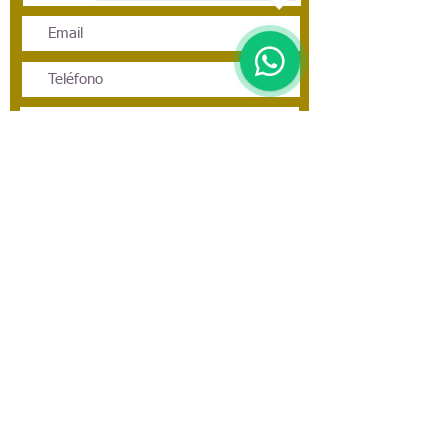
Enviar
CORIMA TOURS
Corima Tours EVT Leg. 13181 RES 1315/8