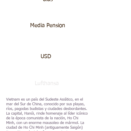
Media Pension
USD
Lufthansa
Vietnam es un país del Sudeste Asiático, en el
mar del Sur de China, conocido por sus playas,
ríos, pagodas budistas y ciudades desbordantes.
La capital, Hanói, rinde homenaje al líder icónico
de la época comunista de la nación, Ho Chi
Minh, con un enorme mausoleo de mármol. La
ciudad de Ho Chi Minh (antiguamente Saigón)