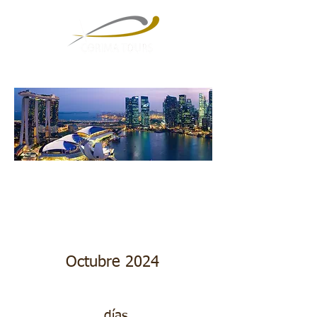
Vietnam & Singapur
Octubre 2024
días